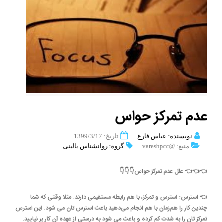
عدم تمرکز حواس
نویسنده: عباس فارغ
تاریخ: 1399/3/17
منبع: @vareshpcc
گروه: روانشناس بالینی
👈👈👈 علل عدم تمرکز حواس👇👇👇
👈 استرس: استرس و تمرکز، با هم رابطه مستقیمی دارند. مثلا وقتی که شما
چندین کار را هم‌زمان با هم انجام می‌دهید باعث استرس تان می شود. این استرس
تمرکز تان را به شدت کم کرده و باعث می شود به درستی از عهده آن کار بر نیایید.