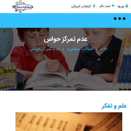
ورود
ثبت نام
انتخاب استان
Toggle
navigation
عدم تمرکز حواس
خانه
مقالات مشاوره
عدم تمرکز حواس
علم و تفکر