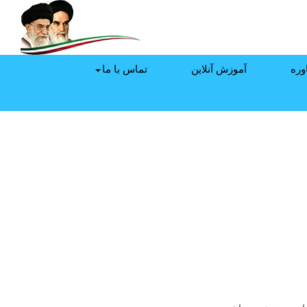
وره
آموزش آنلاین
تماس با ما