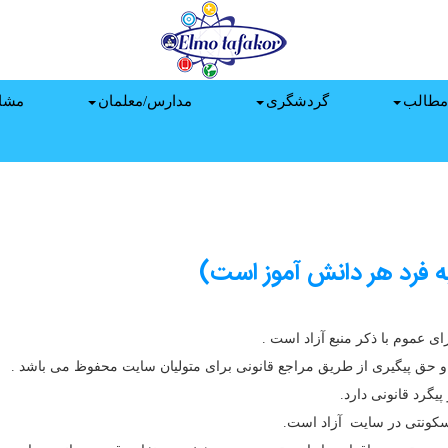
مطالب
گردشگری
مدارس/معلمان
مشا
ه فرد هر دانش آموز است)