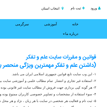
ورود
ثبت نام
انتخاب استان
خانه
آموزشی
سرگرمی
درباره ما
قوانین و مقررات سایت علم و تفکر
(داشتن علم و تفکر مهمترین ویژگی منحصر ب
۱- این وب سایت تابع قوانین جمهوری اسلامی ایران می باشد.
۲- استفاده غیر تجاری و انتشار تمام مطالب علمی و آموزشی سایت برای عموم با ذکر منبع آزاد است .
۳- هر گونه کپی برداری جهت فروش از مطالب سایت غیر قانونی بوده و حق پیگیری از طریق مراجع قانونی برای متولیان سایت محفوظ می باشد .
۴- سوء استفاده از مشخصات و تصاویر خصوصی کاربران ممنوع بوده و پیگرد قانونی دارد.
۵- ثبت نام و فعالیت هر شخصی در سایت با هر زبان ، نژاد و هر محل سکونتی در سایت آزاد است.