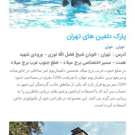
پارک دلفین های تهران
تهران,
تهران
آدرس :
تهران - اتوبان شیخ فضل الله نوری - ورودی شهید
همت - مسیر اختصاصی برج میلاد - ضلع جنوب غرب برج میلاد
در ضلع جنوب غربی برج میلاد نخستین دلفیناریوم غیر ساحلی در خاورمیانه
و مرتفع ترین دلفیناریوم جهان با ضرفیت 1200 نفری در مساحتی حدود
3200 متر مربع قرار دارد که یکی از مناطق جاذب گردشگر این شهر به
حساب می آید که با استفاده ازدلفین و شیر های دریایی حاظرین را به
زیبایی سر گرم می کنند. این مجموعه در طراحی خود از تکنولوژی خاص
استفاده کرده است.