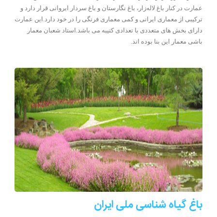
عمارت در کنار باغ لاله‌زار، باغ نگارستان و باغ سردار ایروانی قرار دارد و
ترکیبی از معماری ایرانی و کمی معماری فرنگی را در خود دارد.این عمارت
دارای بخش های متعددی با تعدادی کتیبه می باشد.استاد شعبان معمار
باشی معمار این بنا بوده اند.
باغ گیاه شناسی ملی ایران