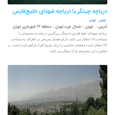
دریاچه چیتگر یا دریاچه شهدای خلیج‌فارس
تهران,
تهران
آدرس :
تهران - شمال غرب تهران - منطقه ۲۲ شهرداری تهران
دریاچه شهدای خلیج فارس یا چیتگر بزرگترین دریاچه ی مصنوعی با
مساحت 130 هکتار می باشد دارای فضای تفریحی در اطراف به مساحت
120 هکتار است و فضای مناسبی را برای تفریح افراد فراهم کرده است. در
مجاورت این مجموعه پارک چیتگر می باشد.