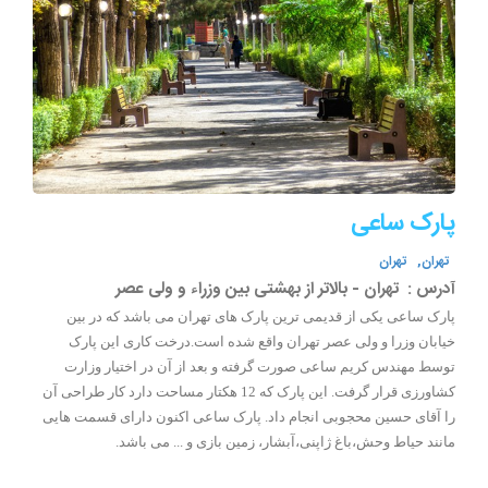
پارک ساعی
تهران,
تهران
آدرس :
تهران - بالاتر از بهشتی بین وزراء و ولی عصر
پارک ساعی یکی از قدیمی ترین پارک های تهران می باشد که در بین
خیابان وزرا و ولی عصر تهران واقع شده است.درخت کاری این پارک
توسط مهندس کریم ساعی صورت گرفته و بعد از آن در اختیار وزارت
کشاورزی قرار گرفت. این پارک که 12 هکتار مساحت دارد کار طراحی آن
را آقای حسین محجوبی انجام داد. پارک ساعی اکنون دارای قسمت هایی
مانند حیاط وحش،باغ ژاپنی،آبشار، زمین بازی و ... می باشد.