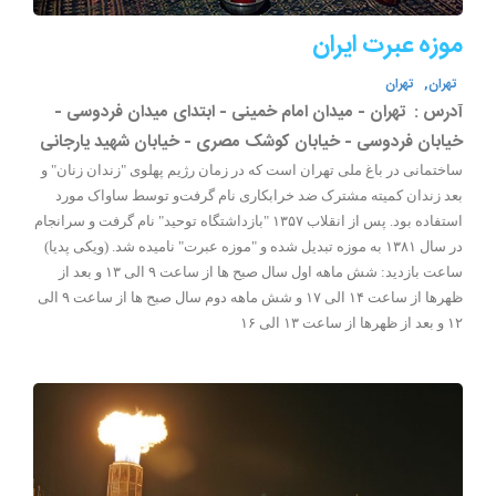
موزه عبرت ایران
تهران,
تهران
آدرس :
تهران - میدان امام خمینی - ابتدای میدان فردوسی -
خیابان فردوسی - خیابان کوشک مصری - خیابان شهید یارجانی
ساختمانی در باغ ملی تهران است که در زمان رژیم پهلوی "زندان زنان" و
بعد زندان کمیته مشترک ضد خرابکاری نام گرفت‌و توسط ساواک مورد
استفاده بود. پس از انقلاب ۱۳۵۷ "بازداشتگاه توحید" نام گرفت و سرانجام
در سال ۱۳۸۱ به موزه تبدیل شده و "موزه عبرت" نامیده شد. (ویکی پدیا)
ساعت بازدید: شش ماهه اول سال صبح ها از ساعت ۹ الی ۱۳ و بعد از
ظهرها از ساعت ۱۴ الی ۱۷ و شش ماهه دوم سال صبح ها از ساعت ۹ الی
۱۲ و بعد از ظهرها از ساعت ۱۳ الی ۱۶