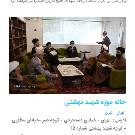
و در کنار این پارک شاهد دریاچه شهدای خلیج فارس(چیتگر) نیز خواهید بود.
خانه موزه شهید بهشتی
تهران,
تهران
آدرس :
تهران - خیابان دستجردی - کوچه صبر -خیابان مطهری
- کوچه شهید بهشتی شماره 12