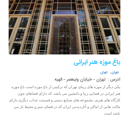
باغ موزه هنر ایرانی
تهران,
تهران
آدرس :
تهران - خیابان ولیعصر - الهیه
یکی دیگر از موزه های زیبای تهران که ترکیبی از باغ موزه است باغ موزه
هنر ایرانی در فضایی زیبا و دلنشین می باشد. که دارای فضاهای چون
کارگاه های هنری، مجموعه های صنایع دستی و قسمت جذاب دیگری دارای
ماکت هایی از اماکن و آثاردیدنی ایران که در فضای سبز و محیط باز می
باشد است.