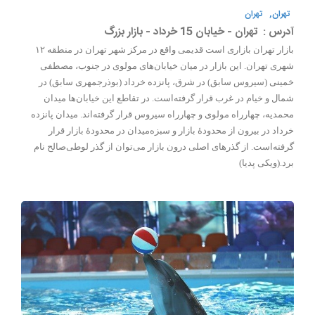
تهران,
تهران
آدرس :
تهران - خیابان 15 خرداد - بازار بزرگ
بازار تهران بازاری است قدیمی واقع در مرکز شهر تهران در منطقه ۱۲
شهری تهران. این بازار در میان خیابان‌های مولوی در جنوب، مصطفی
خمینی (سیروس سابق) در شرق، پانزده خرداد (بوذرجمهری سابق) در
شمال و خیام در غرب قرار گرفته‌است. در تقاطع این خیابان‌ها میدان
محمدیه، چهارراه مولوی و چهارراه سیروس قرار گرفته‌اند. میدان پانزده
خرداد در بیرون از محدودهٔ بازار و سبزه‌میدان در محدودهٔ بازار قرار
گرفته‌است. از گذرهای اصلی درون بازار می‌توان از گذر لوطی‌صالح نام
برد.(ویکی پدیا)