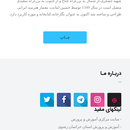
شهید لشگری،از شمال به بزرگراه جناح و از جنوب به بزرگراه سعیدی
متصل است در سال 1349 توسط حسین امانت، معمار هنرمند ایرانی
طراحی و ساخته شد اکنون به عنوان نگارخانه،کتابخانه و موزه کاربرد دارد.
دربـاره مـا
""
لینکهای مفید
- سایت مرکزی آموزش و پرورش
- آموزش و پرورش استان خراسان رضوی