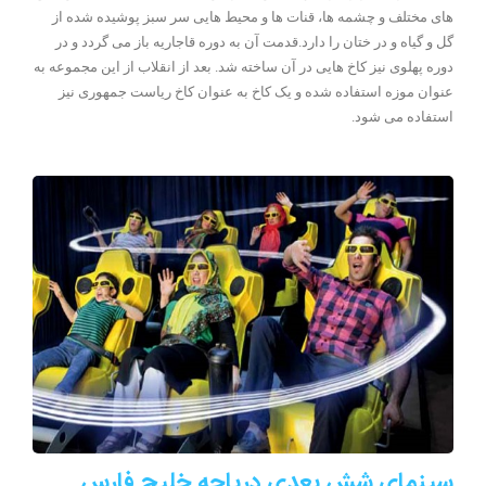
های مختلف و چشمه ها، قنات ها و محیط هایی سر سبز پوشیده شده از
گل و گیاه و در ختان را دارد.قدمت آن به دوره قاجاریه باز می گردد و در
دوره پهلوی نیز کاخ هایی در آن ساخته شد. بعد از انقلاب از این مجموعه به
عنوان موزه استفاده شده و یک کاخ به عنوان کاخ ریاست جمهوری نیز
استفاده می شود.
سینمای شش بعدی دریاچه خلیج فارس