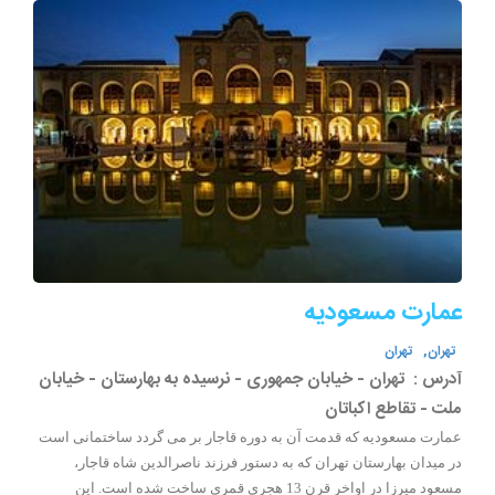
عمارت مسعودیه
تهران,
تهران
آدرس :
تهران - خیابان جمهوری - نرسیده به بهارستان - خیابان
ملت - تقاطع اکباتان
عمارت مسعودیه که قدمت آن به دوره قاجار بر می گردد ساختمانی است
در میدان بهارستان تهران که به دستور فرزند ناصرالدین شاه قاجار،
مسعود میرزا در اواخر قرن 13 هجری قمری ساخت شده است. این