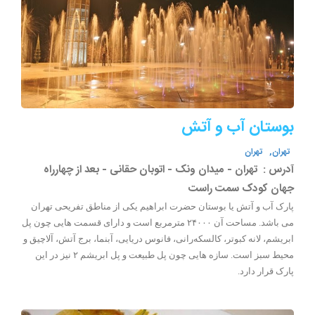
بوستان آب و آتش
تهران,
تهران
آدرس :
تهران - میدان ونک - اتوبان حقانی - بعد از چهارراه
جهان کودک سمت راست
پارک آب و آتش یا بوستان حضرت ابراهیم یکی از مناطق تفریحی تهران
می باشد. مساحت آن ۲۴۰۰۰ مترمربع است و دارای قسمت هایی چون پل
ابریشم، لانه کبوتر، کالسکه‌رانی، فانوس دریایی، آبنما، برج آتش، آلاچیق و
محیط سبز است. سازه هایی چون پل طبیعت و پل ابریشم ۲ نیز در این
پارک قرار دارد.