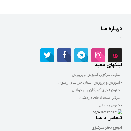
دربـاره مـا
""
لینکهای مفید
- سایت مرکزی آموزش و پرورش
- آموزش و پرورش استان خراسان رضوی
- کانون فکری کودکان و نوجوانان
- مرکز استعدادهای درخشان
- کانون معلمان
تـماس با مـا
آدرس دفتر مـرکـزی