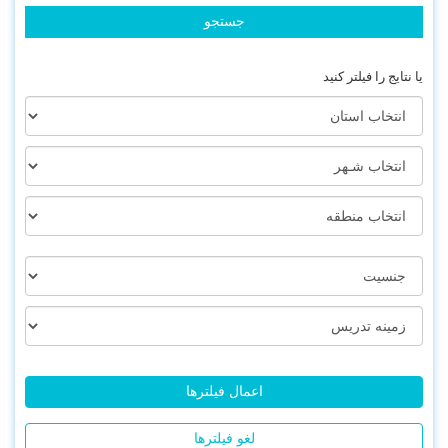
یا نتایج را فیلتر کنید