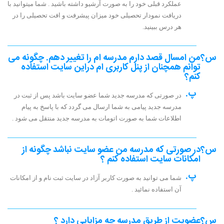
عملکرد قبلی خود را به صورت آرشیو داشته باشید . شما میتوانید با
دریافت نمودار تحصیلی خود میزان پیشرفت و افت تحصیلی را در
هر درس ببینید.
س؟
من امسال قصد دارم مدرسه ام را تغییر دهم. چگونه می
توانم همچنان از پنل کاربری ام دراین سایت استفاده
کنم؟
پ.
در صورتی که مدرسه جدید شما عضو سایت باشد پس از ثبت در
مدرسه جدید پیامی به شما ارسال می گردد که با پاسخ به پیام
اطلاعات شما به صورت اتومات به مدرسه جدید منتقل می شود .
س؟
در صورتی که مدرسه من عضو سایت نباشد چگونه از
امکانات سایت استفاده کنم ؟
پ.
شما می توانید به صورت کاربر آزاد در سایت ثبت نام و از امکانات
آن استفاده نمائید .
س؟
عضویت از طریق مدرسه چه مزایایی دارد ؟