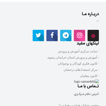
دربـاره مـا
""
لینکهای مفید
- سایت مرکزی آموزش و پرورش
- آموزش و پرورش استان خراسان رضوی
- کانون فکری کودکان و نوجوانان
- مرکز استعدادهای درخشان
- کانون معلمان
تـماس با مـا
آدرس دفتر مـرکـزی
مشهد - خیابان هدایت - هدایت 5