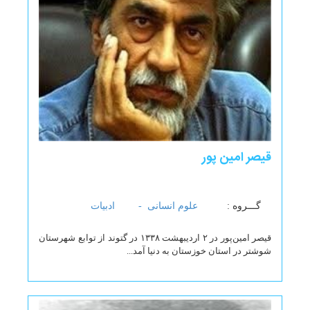
قیصر امین پور
گـــروه :
علوم انسانی -
ادبیات
قیصر امین‌پور در ۲ اردیبهشت ۱۳۳۸ در گتوند از توابع شهرستان
شوشتر در استان خوزستان به دنیا آمد...