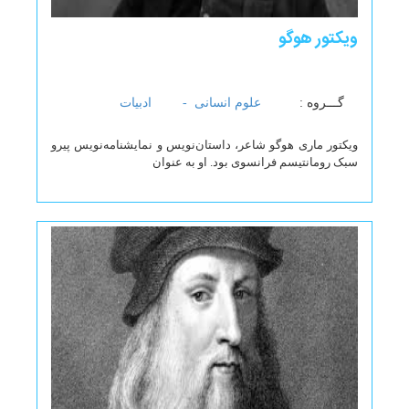
ویکتور هوگو
گـــروه :
علوم انسانی -
ادبیات
ویکتور ماری هوگو شاعر، داستان‌نویس و نمایشنامه‌نویس پیرو
سبک رومانتیسم فرانسوی بود. او به عنوان