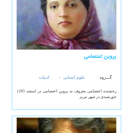
پروین اعتصامی
گـــروه :
علوم انسانی -
ادبیات
رخشنده اعتصامی معروف به پروین اعتصامی در اسفند 1285
خورشیدی در شهر تبریز