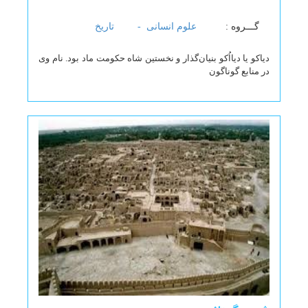
گـــروه :
علوم انسانی -
تاریخ
دیاکو یا دیااُکو بنیان‌گذار و نخستین شاه حکومت ماد بود. نام وی
در منابع گوناگون