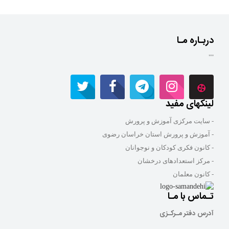
دربـاره مـا
""
لینکهای مفید
- سایت مرکزی آموزش و پرورش
- آموزش و پرورش استان خراسان رضوی
- کانون فکری کودکان و نوجوانان
- مرکز استعدادهای درخشان
- کانون معلمان
تـماس با مـا
آدرس دفتر مـرکـزی