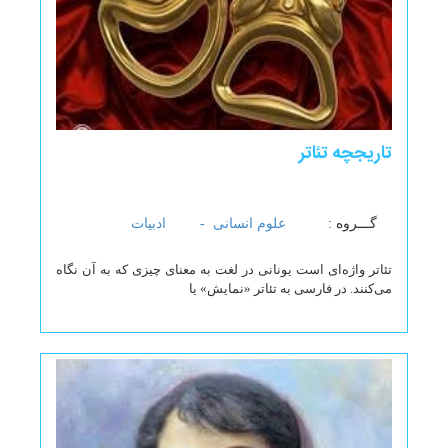
تاریجچه تئاتر
گـــروه :
علوم انسانی -
ادبیات
تئاتر واژه‌ای است یونانی در لغت به معنای چیزی که به آن نگاه
می‌کنند. در فارسی به تئاتر «نمایش» یا