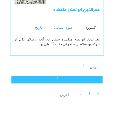
معزالدین ابوالفتح ملکشاه
گـــروه :
علوم انسانی -
تاریخ
معزالدین ابوالفتح ملکشاه حسن بن آلب ارسلان یکی از
بزرگترین سلاطین سلجوقی و فاتح آناتولی بود ...
1
اولین
2
5
4
3
...
آخرین