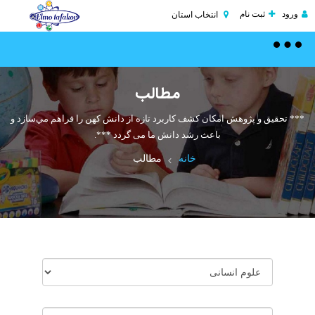
ورود
ثبت نام
انتخاب استان
Toggle
navigation
مطالب
*** تحقیق و پژوهش امكان كشف كاربرد تازه از دانش كهن را فراهم مي‌سازد و
باعث رشد دانش ما می گردد ***.
خانه
مطالب