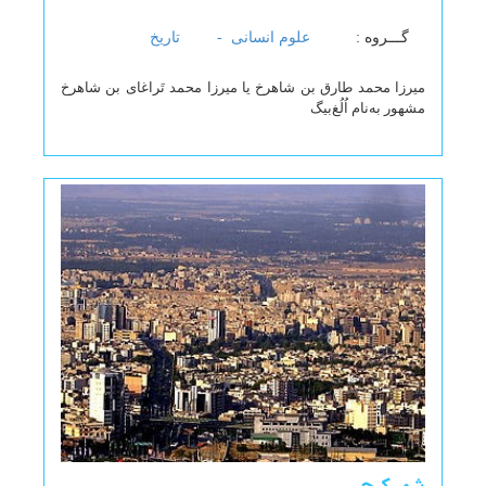
گـــروه :
علوم انسانی -
تاریخ
میرزا محمد طارق بن شاهرخ یا میرزا محمد تَراغای بن شاهرخ
مشهور به‌نام اُلُغ‌بیگ