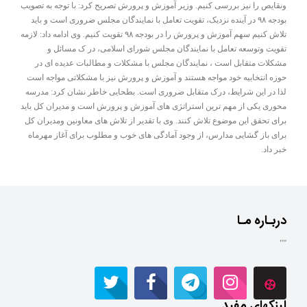
ونقایص را نیز بررسی کنیم. وزیر آموزش و پرورش تصریح کرد: با توجه به تصویب
بودجه ۹۸ در آینده نزدیک، تقویت تعامل با نمایندگان مجلس ضروری است و باید
تلاش کنیم سهم آموزش و پرورش را در بودجه ۹۸ تقویت کنیم. وی ادامه داد: لازمه
تقویت وتوسعه تعامل با نمایندگان مجلس شورای اسلامی، در ک مسائل و
مشکلات متقابل است ، نمایندگان مجلس با مشکلات و مطالبات عدیده ای در
حوزه انتخابیه خود مواجه هستند و آموزش و پرورش نیز با مشکلاتی مواجه است
لذا در این شرایط، درک متقابل ضروری است. بطحایی خاطر نشان کرد: مدرسه
محوری یکی از مهم ترین استراتژی های آموزش و پرورش است و مدیران کل باید
برای تحقق این موضوع تلاش کنند. وی با تقدیر از تلاش های معاونین ومدیران کل
برای باز گشایی مدارس، از وجود آمادگی های خوب و مطلوب برای آغاز مهرماه
خبر داد.
دربـاره مـا
""
لینکهای مفید