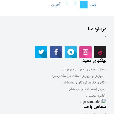
3
2
1
اولین
آخرین
دربـاره مـا
""
لینکهای مفید
- سایت مرکزی آموزش و پرورش
- آموزش و پرورش استان خراسان رضوی
- کانون فکری کودکان و نوجوانان
- مرکز استعدادهای درخشان
- کانون معلمان
تـماس با مـا