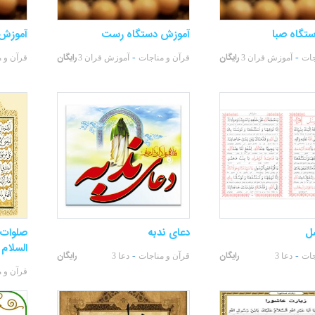
تگاه صبا
آموزش دستگاه رست
آموزش 
رایگان
رایگان
-
-
جات
آموزش قران 3
قرآن و مناجات
آموزش قران 3
قرآن و 
ل
دعای ندبه
صلوات 
السلام
رایگان
رایگان
-
-
جات
دعا 3
قرآن و مناجات
دعا 3
قرآن و 