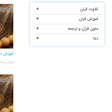
تلاوت قران
آموزش قران
متون قرآن و ترجمه
دعا
آموزش دس
قرآن و منا