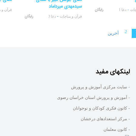
سیدمهدی میرداماد
رایگان
-
جات
دعا 1
قرآن و 
رایگان
-
قرآن و مناجات
دعا 3
2
آخرین
لینکهای مفید
- سایت مرکزی آموزش و پرورش
- آموزش و پرورش استان خراسان رضوی
- کانون فکری کودکان و نوجوانان
- مرکز استعدادهای درخشان
- کانون معلمان