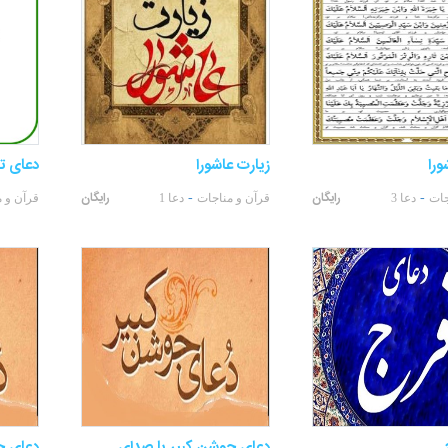
ورا
زیارت عاشورا
دعای ت
رایگان
رایگان
-
-
جات
دعا 3
قرآن و مناجات
دعا 1
قرآن و 
دعای جوشن کبیر با صدای
دعای ج