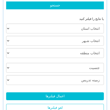
یا نتایج را فیلتر کنید