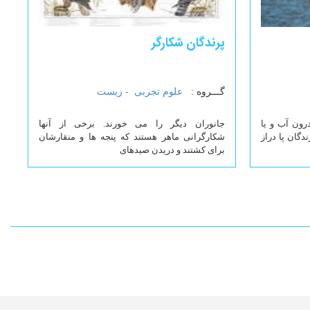
پرندگان شکارگر
گـــروه :
علوم تجربی -
زیست
رون آب و یا
جانوران دیگر را می خورند. برخی از آنها
دگان پا دراز
شکارگرانی ماهر هستند که پنجه ها و منقارشان
برای کشتند و دریدن صیدهای