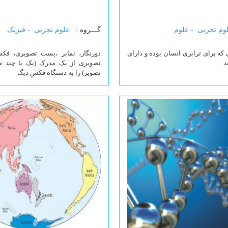
وم تجربی -
علوم
گـــروه :
علوم تجربی -
فیزیک
ی که برای ترابری انسان بوده و دارای
دورنگار، نمابر ،پست تصویری، فک
د
تصویری از یک مدرک (یک یا چند ص
تصویر) را به دستگاه فکسِ دیگ