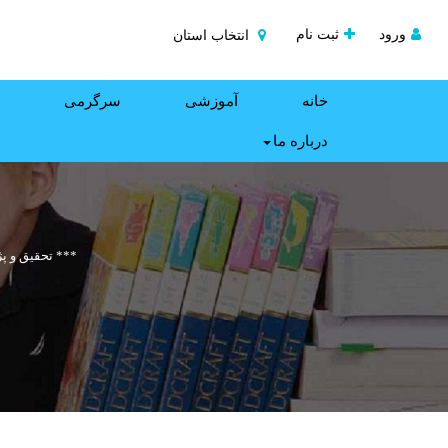
ورود
ثبت نام
انتخاب استان
خانه
آموزشی
سرگرمی
درباره ما
*** تحقیق و پ