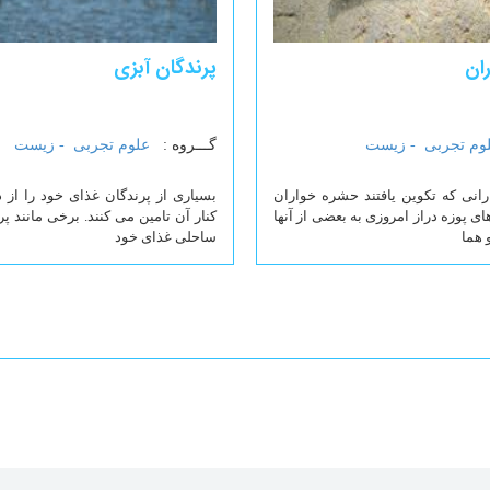
ان
پرندگان آبزی
وم تجربی -
زیست
گـــروه :
علوم تجربی -
زیست
ارانی که تکوین یافتند حشره خواران
بسیاری از پرندگان غذای خود را از د
ی پوزه دراز امروزی به بعضی از آنها
کنار آن تامین می کنند. برخی مانند پرن
 هما
ساحلی غذای خود