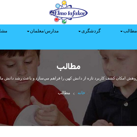
مطالب
گردشگری
مدارس/معلمان
مشا
مطالب
ژوهش امكان كشف كاربرد تازه از دانش كهن را فراهم مي‌سازد و باعث رشد دانش ما 
خانه
مطالب