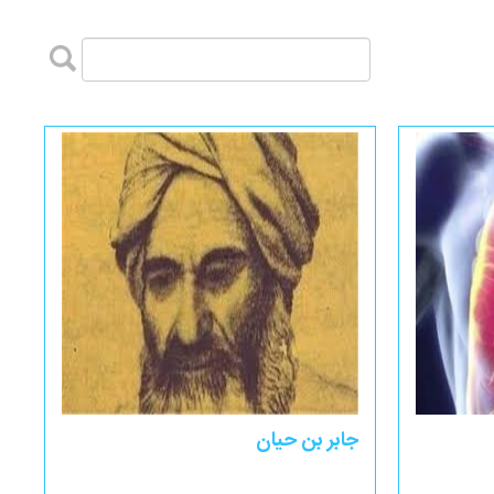
جابر بن حیان