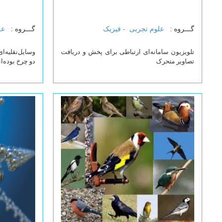
گـــروه :
علوم تجربی -
فیزیک
گـــروه :
عل
تلویزیون سامانه‌ای ارتباطی برای پخش و دریافت
وسایل‌نقلیه‌ا
تصاویر متحرک
دو چرخ بوده‌ان