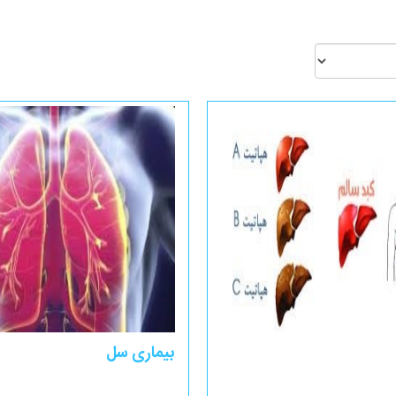
بیماری سل