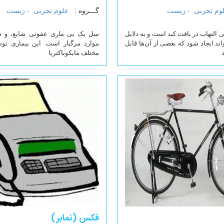
وم تجربی -
زیست
گـــروه :
علوم تجربی -
زیست
ی التهاب در بافت کبد است و به دلایل
سل یک بی ماری عفونی شایع، و در
ند ایجاد شود که بعضی از آن‌ها قابل
موارد مرگبار است. این بیماری تو
مختلف مایکوباکتریا
فکس (نمابر)