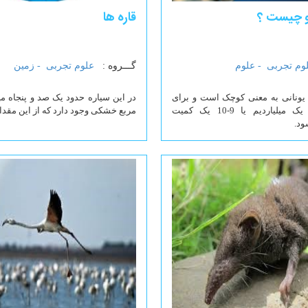
نو چیست ؟
قاره ها
وم تجربی -
علوم
گـــروه :
علوم تجربی -
زمین
ه‌ای یونانی به معنی کوچک است و برای
در این سیاره حدود یک صد و پنجاه می
تعیین مقدار یک میلیاردیم یا 9-10 یک کمیت
مربع خشکی وجود دارد که از این مقدار 
ود.