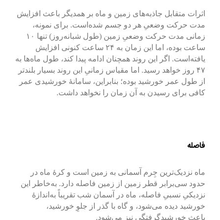
اثرات متقابل جاذبه‌های زمین و ماه بر همدیگر باعث افزایش
مدت حرکت وضعیِ هر دو جسم شده‌است. برای نمونه،
زمانی مدت حرکت وضعیِ زمین (طول شبانه‌روز) تنها ۱۰
ساعت بوده، اما این زمان به ۲۴ ساعت کنونی افزایش
یافته‌است. اگر این روند همچنان ادامه پیدا کند، طول ماه‌ها به
۴۷ روز خواهد رسید. اما مقیاس زمانیِ این روند بسیار بلندتر
از طول عمر خورشید بوده؛ بنابراین، سامانهٔ خورشیدی عمر
کافی برای رسیدن به آن زمان را نخواهد داشت.
فاصله
ماه نزدیک‌ترین جِرم آسمانی به زمین است و کرهٔ ماه در
حدود سی‌برابر قطر زمین از زمین فاصله دارد. به‌خاطر این
نزدیکیِ نسبیِ فاصله، ماه در آسمان شب تقریباً به‌اندازهٔ
خورشید دیده می‌شود، و گاه با گذر از جلوِ خورشید،
باعث خورشیدگرفتگی نیز می‌شود.