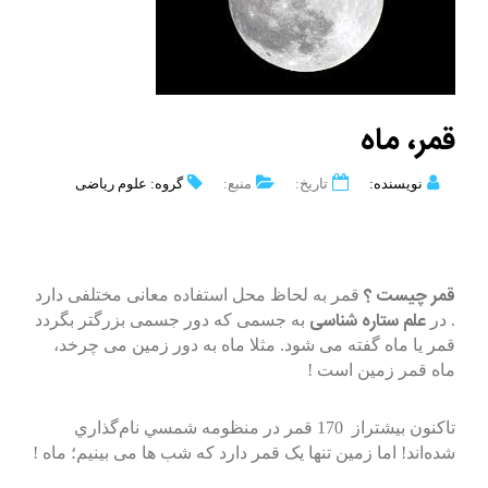
قمر، ماه
نویسنده:
تاریخ:
منبع:
گروه: علوم ریاضی
قمر چیست ؟
قمر به لحاظ محل استفاده معانی مختلفی دارد
علم ستاره شناسی
. در
به جسمی که دور جسمی بزرگتر بگردد
قمر یا ماه گفته می شود. مثلا ماه به دور زمین می چرخد،
ماه قمر زمین است !
تاکنون بیشتراز 170 قمر در منظومه شمسي نام‌گذاري
شده‌اند! اما زمین تنها یک قمر دارد که شب ها می بینیم؛ ماه !