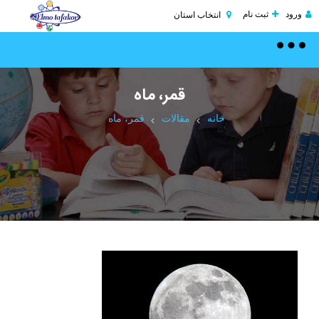
ورود
ثبت نام
انتخاب استان
Toggle
navigation
قمر، ماه
خانه
مقالات
قمر، ماه