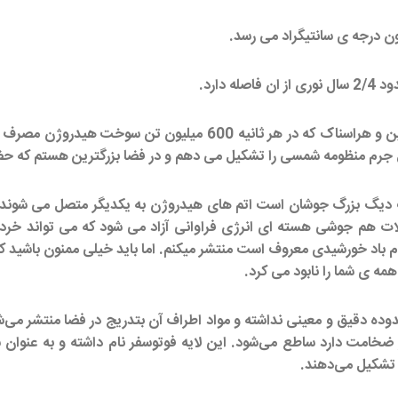
دارد.
من یک ستاره ی تمام و کمال هستم. مرکز همه چیز! یک گوی آتشین و هر
یگ بزرگ جوشان است اتم های هیدروژن به یکدیگر متصل می شوند و ا
لات هم جوشی هسته ای انرژی فراوانی آزاد می شود که می تواند خرد 
ه نام باد خورشیدی معروف است منتشر میکنم. اما باید خیلی ممنون باشید ک
مه ی شما را نابود می کرد.
ده دقیق و معینی نداشته و مواد اطراف آن بتدریج در فضا منتشر می‌شون
تر ضخامت دارد ساطع می‌شود. این لایه فوتوسفر نام داشته و به عنو
ا تشکیل می‌دهند.