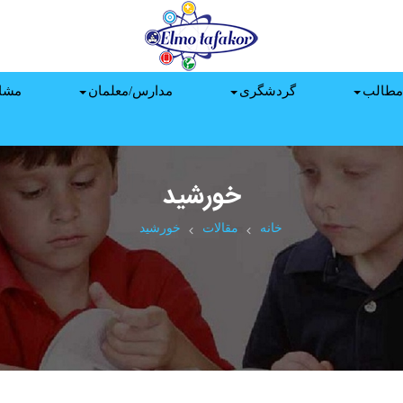
مطالب
گردشگری
مدارس/معلمان
مشا
خورشید
خانه
مقالات
خورشید