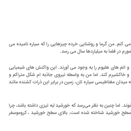
اسناک که در هر ثانیه 600 میلیون تن سوخت هیدروژن مصرف می کنم. من گرما و روشنایی خرده چیزهایی را که سیاره نامیده می
تم های هلیوم را به وجود می آورند. این واکنش های شیمیایی
و خاکشیرم کند. اما من به واسطه نیروی جاذبه ام شکل متراکم و
ه میدان مغناطیسی سیاره تان، زمین در برابر این ذرات کشنده مانند
د. اما چنین به نظر می‌رسد که خورشید لبه تیزی داشته باشد، چرا
ان سطح خورشید شناخته شده است. بالای سطح خورشید ، کروموسفر