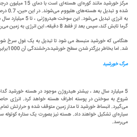
گرما تابش کند، سپس بعد از فقط 8 دقیقه، این انرژی به زمین می‌رسد.
شد. اما بخاطر بزرگتر شدن سطح خورشید،درخشندگی آن 1000برابر افزایش یافته و نور بیشتری ساطع خواهد کرد.
مرگ خورشید
5 میلیارد سال بعد ، بیشتر هیدروژن موجود در هسته خورشید گد
شروع به سوختن در پوسته اطراف هسته خواهد کرد. انرژی حاصل ا
می‌گیرد. انبساط خورشید تا مدار زمین متوقف شده و حرارتش تمام
سیاره‌ای تشکیل خواهند داد. هسته نیز بصورت یک ستاره کوتوله سف
می‌رسد.