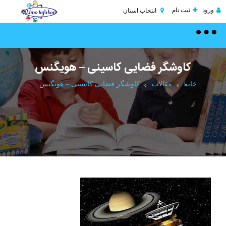
ورود
ثبت نام
انتخاب استان
Toggle
navigation
کاوشگر فضایی کاسینی – هویگنس
خانه
مقالات
کاوشگر فضایی کاسینی – هویگنس