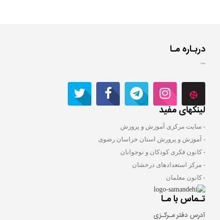
دربـاره مـا
""
لینکهای مفید
- سایت مرکزی آموزش و پرورش
- آموزش و پرورش استان خراسان رضوی
- کانون فکری کودکان و نوجوانان
- مرکز استعدادهای درخشان
- کانون معلمان
تـماس با مـا
آدرس دفتر مـرکـزی