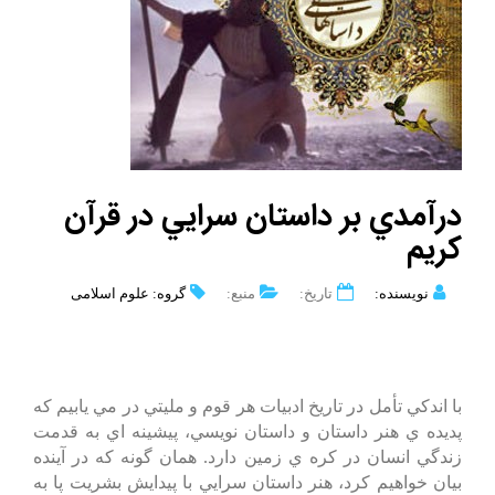
درآمدي بر داستان سرايي در قرآن
كريم
نویسنده:
تاریخ:
منبع:
گروه: علوم اسلامی
با اندكي تأمل در تاريخ ادبيات هر قوم و مليتي در مي يابيم كه
پديده ي هنر داستان و داستان نويسي، پيشينه اي به قدمت
زندگي انسان در كره ي زمين دارد. همان گونه كه در آينده
بيان خواهيم كرد، هنر داستان سرايي با پيدايش بشريت پا به