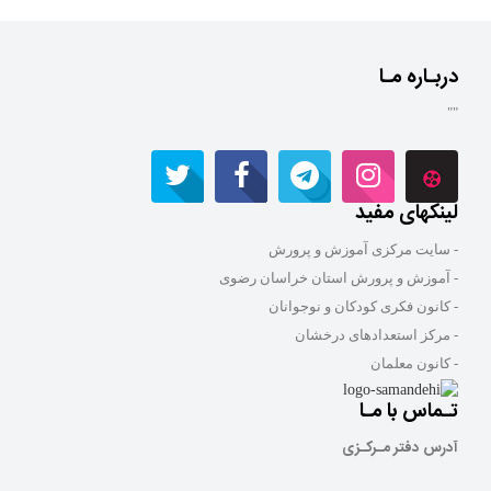
دربـاره مـا
""
لینکهای مفید
- سایت مرکزی آموزش و پرورش
- آموزش و پرورش استان خراسان رضوی
- کانون فکری کودکان و نوجوانان
- مرکز استعدادهای درخشان
- کانون معلمان
تـماس با مـا
آدرس دفتر مـرکـزی