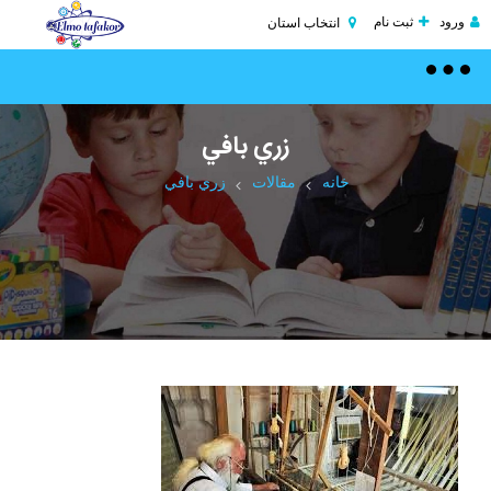
ورود
ثبت نام
انتخاب استان
Toggle
navigation
زري‌ بافي‌
خانه
مقالات
زري‌ بافي‌