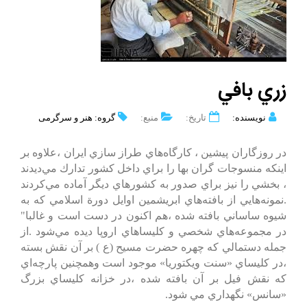
زري‌ بافي‌
نویسنده:
تاریخ:
منبع:
گروه: هنر و سرگرمی
در روزگاران‌ پيشين‌ ، كارگاه‌هاي‌ طراز سازي‌ ايران‌ ،علاوه‌ بر
اينكه‌ منسوجات‌ گران بها را براي‌ داخل‌ كشور تدارك‌ مي‌ديدند
، بخشي‌ را نيز براي‌ صدور به‌ كشورهاي‌ ديگر آماده‌ مي‌كردند
.نمونه‌هايي‌ از بافته‌هاي‌ ابريشمين‌ اوايل‌ دورة‌ اسلامي‌ كه‌ به‌
شيوه‌ ساساني‌ بافته‌ شده‌ ،هم‌ اكنون‌ در دست‌ است‌ و غالبا"
در مجموعه‌هاي‌ شخصي‌ و كليساهاي‌ اروپا ديده‌ مي‌شود .از
جمله‌ دستمالي‌ كه‌ چهره‌ حضرت‌ مسيح‌ (ع‌ ) بر آن‌ نقش‌ بسته‌
،در كليساي‌ «سنت‌ ويكتوريا» موجود است‌ وهمچنين‌ پارچه‌اي‌
كه‌ نقش‌ فيل‌ بر آن‌ بافته‌ شده‌ ،در خزانه‌ كليساي‌ بزرگ‌
«سانس‌» نگهداري‌ مي‌ شود.