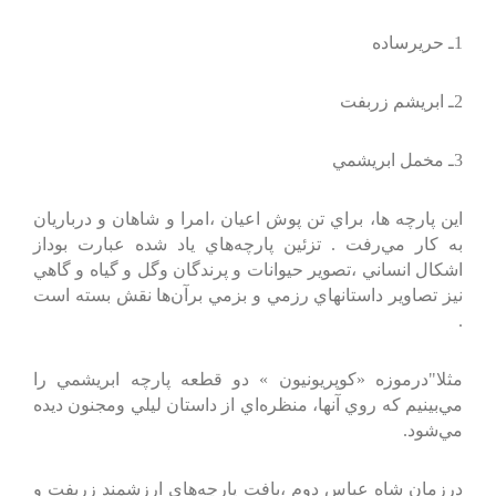
1ـ حريرساده‌
2ـ ابريشم‌ زربفت‌
3ـ مخمل‌ ابريشمي‌
اين‌ پارچه‌ ها، براي‌ تن‌ پوش‌ اعيان‌ ،امرا و شاهان‌ و درباريان‌
به‌ كار مي‌رفت‌ . تزئين‌ پارچه‌هاي‌ ياد شده‌ عبارت‌ بوداز
اشكال‌ انساني‌ ،تصوير حيوانات‌ و پرندگان‌ وگل‌ و گياه‌ و گاهي‌
نيز تصاوير داستانهاي‌ رزمي‌ و بزمي‌ برآن‌ها نقش‌ بسته‌ است‌
.
مثلا"درموزه‌ «كوپريونيون‌ » دو قطعه‌ پارچه‌ ابريشمي‌ را
مي‌بينيم‌ كه‌ روي‌ آنها، منظره‌اي‌ از داستان‌ ليلي‌ ومجنون‌ ديده‌
مي‌شود.
درزمان‌ شاه‌ عباس‌ دوم‌ ،بافت‌ پارچه‌هاي‌ ارزشمند زربفت‌ و