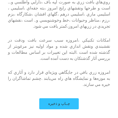
روي‌هاي‌ بافت‌ زري‌ به‌ صورت‌ لپه‌ باف‌ ،دارايي‌ واطلسي‌ و...
است‌ و طرحها ونقشهاي‌ رايج‌ امروز ،بته‌ جقه‌اي‌ ،اسليمي‌ ،
اسليمي‌ ماري‌ ،اسليمي‌ درهم‌ ،گلهاي‌ افشان‌ ،شكارگاه‌ ،بزم‌
،رزم‌ ،مناظر وحيوانات‌ ،خط‌ وخوشنويسي‌ و.. است‌ ،نقشهاي‌
تجريدي‌ در زريهاي‌ امروز،كمتر يافت‌ مي‌ شود.
امكانات‌ تكنيكي‌ ،امروزه‌ سبب‌ سرعت‌ بافت‌ ودقت‌ در
نقشبندي‌ ونقش‌ اندازي‌ شده‌ و مواد اوليه‌ نيز مرغوبتر از
گذشته‌ شده‌ است‌ .البته‌ اين‌ تغييرات‌ بر اساس‌ مطالعات‌ و
بررسي‌ آثار گذشتكان‌ به‌ دست‌ آمده‌ است‌.
امروزه‌ زري‌ بافي‌ در جايگاهي‌ ويژه‌اي‌ قرار دارد و آثاري‌ كه‌
به‌ موزه‌ها و نمايشگاه هاي‌ راه‌ مي‌يابند .چشم‌ تماشاگران‌ را
خيره‌ مي‌ سازند.