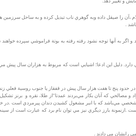
ايش‌ و تغيير دهد.
 ،آن‌ را صيقل‌ داده‌ وبه‌ گوهري‌ ناب‌ تبديل‌ كرده‌ و به‌ ساحل‌ سرزمين ه
اشد .
ند و اگر به‌ آنها توجه‌ نشود رفته‌ رفته‌ به‌ بوتة‌ فراموشي‌ سپرده‌ خواهن
دارد. دليل‌ اين‌ ادعا؛ اشيايي‌ است‌ كه‌ مربوط‌ به‌ هزاران‌ سال‌ پيش‌ م
 حدود پنج‌ تا هفت‌ هزار سال‌ پيش‌ در قفقاز يا جنوب‌ روسية‌ فعلي‌ زندگي‌ مي
مواد و مصالحي‌ كه‌ آنان‌ بكار مي‌بردند عمدتا"از طلا، نقره‌ و برنز تشكيل
شخصي‌ مي‌باشد كه‌ با انبر مشغول‌ كشيدن‌ دندان‌ پيرمردي‌ است‌ .در خطو
‌ .ازنمونة‌ بارز ديگري‌ نيز مي‌ توان‌ نام‌ برد كه‌ عبارت‌ است‌ از سينه‌
‌ رانشان‌ مي‌ دادند .