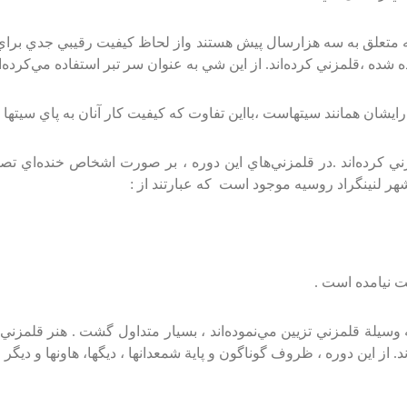
كه‌ متعلق‌ به‌ سه‌ هزارسال‌ پيش‌ هستند واز لحاظ‌ كيفيت‌ رقيبي‌ جدي‌ براي
 شده‌ ،قلمزني‌ كرده‌اند. از اين‌ شي‌ به‌ عنوان‌ سر تبر استفاده‌ مي‌كرده‌ان
ايشان‌ همانند سيتهاست‌ ،بااين‌ تفاوت‌ كه‌ كيفيت‌ كار آنان‌ به‌ پاي‌ سيتها
كرده‌اند .در قلمزني‌هاي‌ اين‌ دوره‌ ، بر صورت‌ اشخاص‌ خنده‌اي‌ تصنعي‌ 
شهر لنينگراد روسيه‌ موجود است‌ كه‌ عبارتند از :
 نيامده‌ است‌ .
وسيلة‌ قلمزني‌ تزيين‌ مي‌نموده‌اند ، بسيار متداول‌ گشت‌ . هنر قلمزني
از اين‌ دوره‌ ، ظروف‌ گوناگون‌ و پاية‌ شمعدانها ، ديگها، هاونها و ديگر 