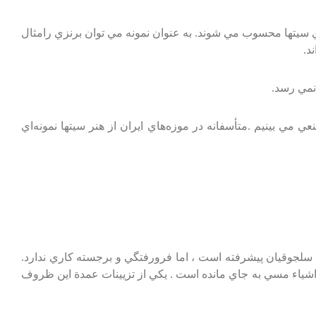
‌ سيتها محسوب‌ مي‌ شوند. به‌ عنوان‌ نمونه‌ مي‌ توان‌ برنزي‌ رامثال‌
د.
 نمي‌ رسد.
مي‌ بينيم‌ .متأسفانه‌ در موزه‌هاي‌ ايران‌ از هنر سيتها نمونه‌اي‌
‌ سلجوقيان‌ پيشرفته‌ است‌ ، اما فرورفتگي‌ و برجسته‌ كاري‌ ندارد.
اشياء مسي‌ به‌ جاي‌ مانده‌ است‌ . يكي‌ از تزيينات‌ عمدة‌ اين‌ ظروف‌