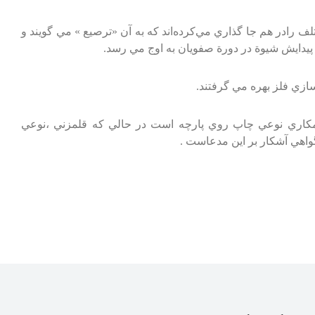
‌ رادر هم‌ جا گذاري‌ مي‌كرده‌اند كه‌ به‌ آن‌ «ترصيع‌ » مي‌ گويند و
ا پيدايش‌ شيوة‌ در دورة‌ صفويان‌ به‌ اوج‌ مي‌ رسد.
ازي‌ فلز بهره‌ مي‌ گرفتند.
ري‌ نوعي‌ چاپ‌ روي‌ پارچه‌ است‌ در حالي‌ كه‌ قلمزني‌ ،نوعي‌
واهي‌ آشكار بر اين‌ مدعاست‌ .