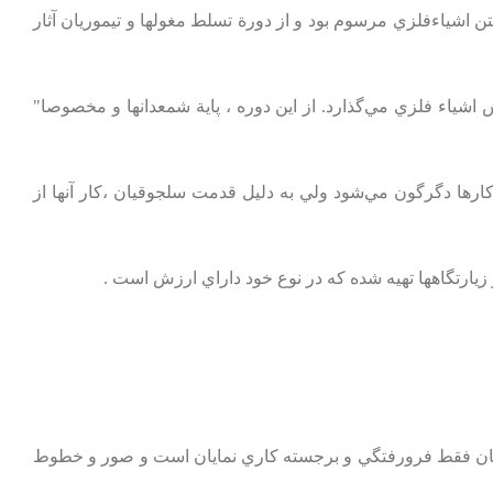
‌ اشياءفلزي‌ مرسوم‌ بود و از دورة‌ تسلط‌ مغولها و تيموريان‌ آثار
‌ اشياء فلزي‌ مي‌گذارد. از اين‌ دوره‌ ، پاية‌ شمعدانها و مخصوصا"
ارها دگرگون‌ مي‌شود ولي‌ به‌ دليل‌ قدمت‌ سلجوقيان‌ ،كار آنها از
يارتگاهها تهيه‌ شده‌ كه‌ در نوع‌ خود داراي‌ ارزش‌ است‌ .
سانيان‌ فقط‌ فرورفتگي‌ و برجسته‌ كاري‌ نمايان‌ است‌ و صور و خطوط‌