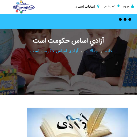
ورود
ثبت نام
انتخاب استان
Toggle
navigation
آزادي اساس حكومت است
خانه
مقالات
آزادي اساس حكومت است