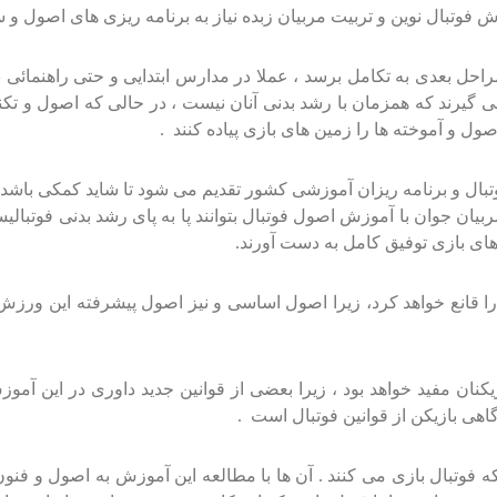
ش فوتبال نوین و تربیت مربیان زبده نیاز به برنامه ریزی های اصول و
راحل بعدی به تکامل برسد ، عملا در مدارس ابتدایی و حتی راهنمائی 
د می گیرند که همزمان با رشد بدنی آنان نیست ، در حالی که اصول و ت
اصول و آموخته ها را زمین های بازی پیاده کنند .
تبال و برنامه ریزان آموزشی کشور تقدیم می شود تا شاید کمکی باش
مربیان جوان با آموزش اصول فوتبال بتوانند پا به پای رشد بدنی فوتبا
ای بازی توفیق کامل به دست آورند.
ا قانع خواهد کرد، زیرا اصول اساسی و نیز اصول پیشرفته این ورزش ب
نان مفید خواهد بود ، زیرا بعضی از قوانین جدید داوری در این آموز
اهی بازیکن از قوانین فوتبال است .
وتبال بازی می کنند . آن ها با مطالعه این آموزش به اصول و فنون