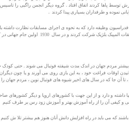
انی نموده و طرفداران بسیاری پیدا کردند .
ل در سال 1904 بنیان گزاری شد .این فدراسیون وظیفه دارد که به نحوه ی اجرای مسابق
یشتر مردم جهان در اندک مدت شیفته فوتبال می شوند . حتی کودک خرد
انیدن اوقات فراغت خود ، به این بازی روی می آورند و یا چون دیگران
، تا آن جا که در سال های اخیر شیوه های فوتبال نوین ، مردم جهان 
داشته و دارد و از این جهت با کشورهای اروپا و دیگر کشورهای صاحب 
 کمی و کیفی آن را از راه آموزش بهتر و آموزش زود رس بر طرف کنیم .
اشند که می باید در راه افزایش دانش آنان هنوز هم بیشتر تلا ش کنیم