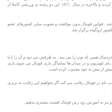
سال 1863 زمانی که طرفداران فوتبال شروع به اجرای این ورزش توسط پاها کردند اتفاق افتاد . گروه دیگر انجمن راگبی را تاسیس کردند و بالاخره در سال 1871 این دو رشته ی ورزشی کاملا از
ات نظارت داشته باشد . قوانین فوتبال بدون موافقت و تصویب سایر کشورهای عضو
سال همین که توپ را می بیند ، به طرفش می دود و آن را با پا
 پای تلویزیون و در میدان ها تماشاگر بازی فوتبال می شوند.بازی
را بیش از بیش به خود مجذوب کرده است.
نام در فوتبال رقابت می کند اگر بخواهیم این رقابت به برتری
 و نیز به آموزش زود رس فوتبال اهمیت بیشتری بدهیم.