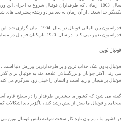
یکدیگر جدا شدند . از آن زمان به بعد هر دو رشته پیشرفت های شای
فدراسیون بین المللی فوتبا
فدراسیون تغییر نمی کند . در سال 1920 بازیکنان فوتبال در مسابقات المپیک بلژیک شرکت کردند و در سال 1930 اولین جام جهانی در کشور اروگوئه برگزار شد
فوتبال نوین
فوتبال بدون شک جذاب ترین و پر طرفدارترین ورزش دنیا است . ب
می زند . اکثر جوانان و بزرگسالان علاقه مند به فوتبال برای گذر
فوتبال پر هیجان و زیبا است و انسان را خیلی زود سرگرم می کند 
گفته می شود که کشور ما بیشترین طرفدار را در سطح قاره آسیا 
بینجامد و فوتبال ما بیش از پیش رشد کند ، ناگزیر باید اشکالات
در کشور ما ، مربیان تازه کار سخت شیفته دانش فوتبال نوین می ب