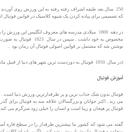
250 سال بعد طبقه اشراف رفته رفته به این ورزش روی آوردند 
که تصمیمی برای پیاده کردن یک شیوه کلاسیک در قوانین فوتبال اتخا
در دهه 1800 میلادی مدرسه های معروف انگلیس این ورز
نوشتن شد که مشتمل بر قوانین اصولی فوتبال آن زمان بود .
(در سال 1850 فوتبال به دوردست ترین شهر های دنیا از قبیل مانیلا در فیلیپین و سایر کشور ها رسید
آموزش فوتبال
فوتبال بدون شک جذاب ترین و پر طرفدارترین ورزش دنیا است . ب
می زند . اکثر جوانان و بزرگسالان علاقه مند به فوتبال برای گذر
فوتبال پر هیجان و زیبا است و انسان را خیلی زود سرگرم می کند 
گفته می شود که کشور ما بیشترین طرفدار را در سطح قاره آسیاد
بینجامد و فوتبال ما بیش از پیش رشد کند ، ناگزیر باید اشکالات