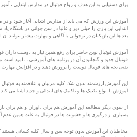
برای دستیابی به این هدف و رواج فوتبال در مدارس ابتدایی ، آموز
آموزش این ورزش که می باید از مدارس ابتدایی آغاز شود و در م
ابتدایی این بازی را خیلی دیر و غالبا در سن جوانی در باشگاه یا
بعد ها این بازیکنان در نوجوانی با آگاهی و مهارت بیشتر بتوانند آن 
آموزش فوتبال نوین حاضر برای رفع همین نیاز به دوست داران فو
فوتبال جدید و گنجانیدن آن در برنامه های آموزشی ... امید است 
بدنی بچه های فوتبال دوست را پرورش دهند و در افزایش مهارت ه
این آموزش ارزشمند بدون شک کلیه مربیان و علاقمند به فوتبال ر
آموزش با انواع تکنیک ها و تاکتیک های ابتدائی و جدید آشنا می کند
از سوی دیگر مطالعه این آموزش هم برای داوران و هم برای بازیک
بسیاری از درگیری ها و خشونت ها در فوتبال به علت همین عدم آگ
مخاطبان این آموزش بدون توجه سن و سال کلیه کسانی هستند که ف