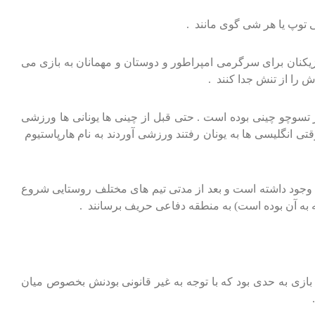
ی که گلی به ارتفاع 90 سانتیمتر داشت بازی می کردند که بازیکنان برای سرگرمی امپراطور و دوستان و مهمانان به بازی می
 را از تنش جدا کنند .
KEMA) می نامیدند . البته بازی کماری تدافعی تر از تسوچو چینی بوده است . حتی قبل از چینی ها یونانی ها ورزشی
ه و یا شن بوده است . وقتی انگلیسی ها به یونان رفتند ورزشی آوردند به نام هارپاستیوم
ان تا آنجاییکه نوشته اند در روستاهای انگلیسی حدود 1000 سال قبل بازی با توپ وجود داشته است و بعد از مدتی تیم های مختلف روستایی شروع
یه به آن بوده است) به منطقه دفاعی حریف برسانند .
این بازی به حدی بود که با توجه به غیر قانونی بودنش بخصوص میان