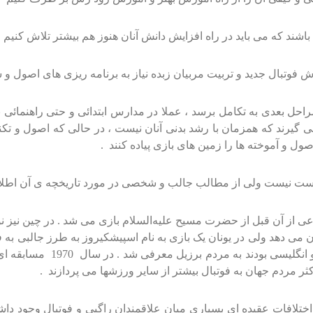
اشند که می باید در راه افزایش دانش آنان هنوز هم بیشتر تلاش کنیم
ش فوتبال جدید و تربیت مربیان زبده نیاز به برنامه ریزی های اصول و
راحل بعدی به تکامل برسد ، عملا در مدارس ابتدائی و حتی راهنمائی 
د می گیرند که همزمان با رشد بدنی آنان نیست ، در حالی که اصول و ت
اصول و آموخته ها را زمین های بازی پیاده کنند .
ست نیست ولی از مطالب جالب و شخصی در مورد تاریخچه ی آن اطلاع
کثر مردم جهان به فوتبال بیشتر از سایر ورزشها می پردازند .
تلافات عقیده ای بسیاری میان علاقمندان راگبی و فوتبال وجود داشت 