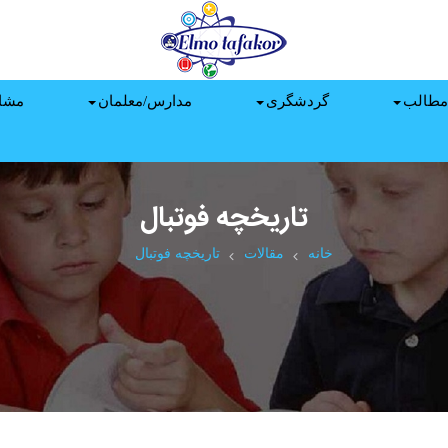
مطالب
گردشگری
مدارس/معلمان
مشا
تاریخچه فوتبال
خانه
مقالات
تاریخچه فوتبال