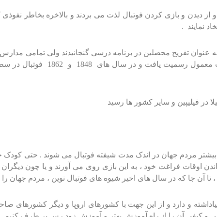
و از دیدن و بازی کردن فوتبال لذت می بردند و بالاخره بخاطر نفوذی 
د نمایند .
ش را به عنوان تفریح محصلین در برنامه درسی گنجانیدند ولی تمامی مدار
مخصوص به خود داشت . سپس در سال 
یشتر مردم جهان در اندک مدت شیفته فوتبال می شوند . حتی کودک خرد
اندن اوقات فراغت خود ، به این بازی روی می آورند و یا چون دیگران 
، تا آن جا که در سال های اخیر شیوه های فوتبال نوین ، مردم جهان 
اشته و دارد و از این جهت با کشورهای اروپا و دیگر کشورهای صاحب 
 کمی و کیفی آن را از راه آموزش بهتر و آموزش زود رس بر طرف کنیم .