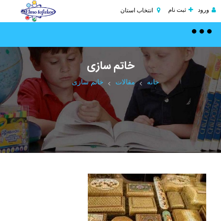
ورود
ثبت نام
انتخاب استان
Toggle
navigation
خاتم سازی
خانه
مقالات
خاتم سازی