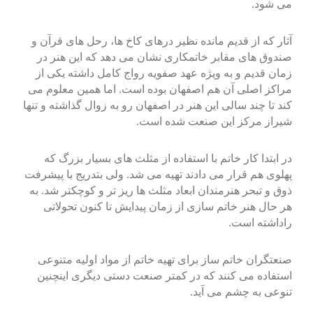
می شود.
آثار که از قدیم مانده نظیر درهای کاخ ها، رحل های قرآن و
صندوق های مقابر خاتمکاری نشان می دهد که این هنر در
زمان قدیم و به ویژه عهد صفویه رواج کامل داشته یکی از
مراکز اصلی آن هم اصفهان بوده است. اما همین معلوم می
کند تا چند سالی این هنر در اصفهان رو به زوال گذاشته و تنها
شیراز مرکز این صنعت شده است.
در ابتدا کار خاتم با استفاده از مثلث های بسیار بزرگ که
پهلوی هم قرار می دادند تهیه می شد. ولی بتدریج با پیشرفت
ذوق و تبحر هنرمندان ابعاد مثلث ها ریز تر و کوچکتر شد. به
هر حال هنر خاتم سازی از زمان پیدایش تا کنون تحولاتی
راداشته است.
صنعتگران خاتم ساز برای تهیه خاتم از مواد اولیه متنوعی
استفاده می کنند که در کمتر صنعت دستی دیگری اینچنین
تنوعی به چشم می آید.