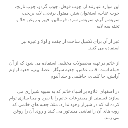
این موارد عبارتند از: چوب فوفل، چوب گردو، چوب نارنج،
چوب عناب، استخوان شتر، مفتول برنجی، لایه برنجی،
سریشم گرم، سریشم سرد، فرمالین، فیبر و روغن جلا و
تخته سه لایه.
غیر از آن برای تکمیل ساخت از چفت و لولا و غیره نیز
استفاده می کنند.
از خاتم در تهیه محصولات مختلفی استفاده می شود که از آن
جمله است: قاب عکس، جعبه سیگار، عصا، پیپ، جعبه لوازم
آرایش، جا کلیدی، جاقلمی و جلد آلبوم.
در اصفهای علاوه بر اشیاء خاتم که به سیوه شیرازی می
سازند قسمتی از مصنوعات خاتم را با نقره و مینا سازی توام
کرده اند که در شیراز وجود ندارد. مثلا: جعبه های خاتمی که
رویه های آن را نقاشی مینیاتور می کنند و روی آن را روغن
می زنند.