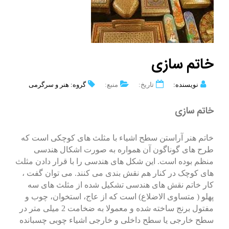
خاتم سازی
نویسنده:
تاریخ:
منبع:
گروه: هنر و سرگرمی
خاتم سازی
خاتم هنر آراستن سطح اشیاء با مثلث های کوچکی است که
طرح های گوناگون آن همواره به صورت اشکال هندسی
منظم بوده است. این شکل های هندسی را با قرار دادن مثلث
های کوچک در کنار هم نقش بندی می کنند. می توان گفت ،
کار خاتم نقش های هندسی تشکیل شده از مثلث های سه
پهلو ( متساوی الاضلاع) است که از عاج، استخوان، چوب و
مفتول برنج ساخته شده و معمولا به ضخامت 2 میلی متر در
سطح خارجی یا سطح داخلی و خارجی اشیاء چوبی چسبانده