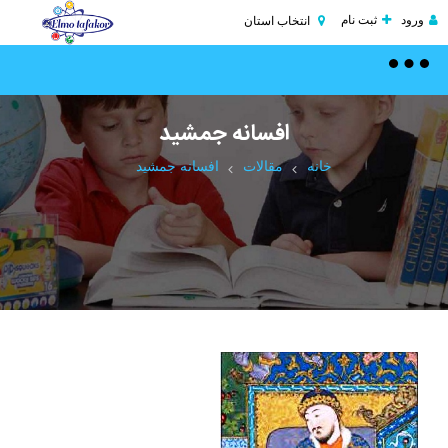
ورود
ثبت نام
انتخاب استان
Toggle
navigation
افسانه جمشید
خانه
مقالات
افسانه جمشید