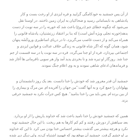
از آن پس جمشید به خودکامگی گرایید و فره ایزدی از او رخت بست و کار
پادشاهی به نابسامانی رسید و ضحاکیان به ایران زمین تاختند. در اوستا نقل
می‌شود که چگونه خطای جم (دروغ) باعث شد که خورنه را در سه نوبت از دست
بدهد(خورنه تجلی ویژه آتش است) که بنا بر اعتقاد زرتشتیان، پادشاه قانونی را
همراه می‌کند و از دست غاصب می‌گریزد، تا در دریای اساطیری وروکَشَه پنهان
شود، همان گونه که اگر شاه قانونی به زندگی خلاف عدالت و قوانین ایزدی و
اجتماعی بپردازد، فره از او جدا می‌گردد. فره در سه نوبت یا در سه قسمت از جم
جدا شد. روزگار او تیره شد و نا بخردی پدید آمد واز هر سویی نافرمانی ها آغاز شد
و فرماندهان ادعای شاهی نمودند و به وی اعلام جنگ نمودند.
جمشید آن قدر مغرور شد که خودش را خدا دانست. بعد یک روز دانشمندان و
پهلوانان را جمع کرد و به آنها گفت:"من جهان را آفریده ام. من مرگ و بیماری را
از بین برده ام. پس باید من را خدا بنامید". هیچ کس جرأت نکرد به جمشید حرفی
بزند.
همین که جمشید خودش را خدا نامید باعث شد که خداوند یاریش را از او بردارد.
بعد سپاهش از دورش رفتند و کم کم کارها به هم ریخت. با این حال جمشید توبه
نکرد و هرچه بیشتر می گذشت بیشتر احساس خدا بودن می کرد. تا این که خداوند
بر او خشم گرفت. جمشید آن موقع بود که فهمید اشتباه کرده. ولی دیگر دیر شده