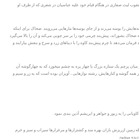
یعقوب لیث صفاری در هنگام قیام خود علیه عباسیان در شعری که از طرف او
ایش را بوسه می‌زند و از جای بوسه‌ها مارهایی می‌رویند. ضحاک برای اینکه
ضحاک بشوراند، پیش‌بند چرمی خود را بر سر چوبی می‌کند و آن را بالا می‌گیرد
مان می‌دهد تا چرم پیش‌بند کاوه را با دیباهای زرد و سرخ و بنفش بیارایند و
میان پرچم یک ستاره بزرگ یا چهار پره به چشم میخورد که به چهارگوشه آن
ر همه گوشه و کنارهایش، رشته نوارهایی ، آویزان بوده است که به زر و سیم و
نی را به زیور و جواهر و ابریشم آذین بندی نمود.
که زمین ازریزش باران بهره مند و کشتزارها و مرغزارها سیراب و سبز و خرم
 دیده میشود