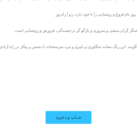
وز نام فروغ و روشنایی را با خود دارد، زیرا زادروز
 روشنگر گران منشی و سروری و بازگو گر درخشندگی، فروزش و روشنایی است .
یند. این رنگ نشانه جنگاوری و دلیری و نبرد سرسختانه با دشمن و پیکار در راه آزاد