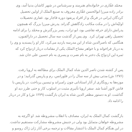
محمّد غفّاری در خانواده‌ای هنرمند و سرشناس در شهر کاشان بدنیا آمد، وی
برادر زاده میرزا ابوالحسن غفّاری معروف به صنیع الملک از اولین تحصیل
کردگان ایرانی در فرنگ و از افراد پرنفوذ دوره قاجار بود. غفاری تحصیلات
اولیّه‌اش را در مکت مکاتب زادگاهش گذراند. پدرش میرزا بزرگ که همچون
پدرانش دارای حرفه نقاشی بود، ابو تراب، پسر بزرگترش و محمّد را برای ادامه
تحصیل راهی تهران کرد. وی پس از گذشت سه سال تحصیل در دارالفنون،
هنگامی که ناصرالدین شاه از این مدرسه بازدید می‌کرد، کار او را پسندید و وی را
به دربار فراخواند و با خواهر مفتاح الملک یکی از مقامات دربار ازدواج کرد که
ثمره این ازدواج یک دختر به نام نصرت و پسری به نام حسین علی خان شد.
پس از کشته شدن ناصر الدین شاه کمال الملک برای مطالعه به اروپا رفت.
(۱۲۷۶ ش) مدتی بیش از سه سال را در فلورانس، رم و پاریس گذرانید؛ و در
موزه‌ها به رونگاری از آثار استادانی چون رامبراند و تیسین پرداخت. در پاریس با
فانتن لاتور آشنا شد. سفر اروپا تأثیری مثبت در اسلوب کار و حتی طرز دید او
گذاشت. او به دستور مظفر الدین شاه به ایران بازگشت (۱۲۷۹ ش) و کار در دربار
را ادامه داد.
بازگشت کمال الملک به ایران، مصادف با انقلاب مشروطه شد. او اگرچه به
مشروطه خواهان متمایل بود ولی در جنبش مشروطه مشارکت مستقیم نداشت.
در این هنگام کمال الملک با انتشار مقالات و ترجمه برخی آثار ژان ژاک روسو و