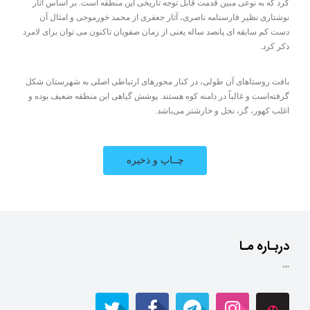
کرد که به نوعی مبین قدمت قابل توجه تاریخی این منطقه است. بر اساس آثار
نوشتاری نظیر فارسنامه ناصری، آثار جعفری از محمد خورموجی و امثال آن
دست کم سابقه ای پانصد ساله یعنی از زمان صفویان تاکنون می توان برای لامرد
ذکر کرد.
بافت روستاهای آن طولی، در کنار محورهای ارتباطی اصلی به شهرستان شکل
گرفته‌است و غالباً در دامنه کوه هستند. پوشش گیاهی این منطقه ضعیف بوده و
اغلب کهور، گز، نخل و خارشتر می‌باشد.
دربـاره مـا
""