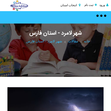
ورود
ثبت نام
انتخاب استان
Toggle
navigation
شهر لامرد - استان فارس
خانه
مقالات
شهر لامرد - استان فارس