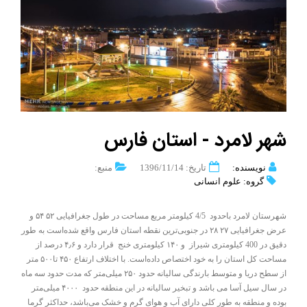
شهر لامرد - استان فارس
نویسنده:
تاریخ: 1396/11/14
منبع:
گروه: علوم انسانی
شهرستان لامرد باحدود 4/5 کیلومتر مربع مساحت در طول جغرافیایی ۵۲ ۵۴ و
عرض جغرافیایی ۲۷ ۲۸ در جنوبی‌ترین نقطه استان فارس واقع شده‌است به طور
دقیق در 400 کیلومتری شیراز و ۱۴۰ کیلومتری خنج قرار دارد و ۴٫۶ درصد از
مساحت کل استان را به خود اختصاص داده‌است. با اختلاف ارتفاع ۴۵۰ تا۵۰۰ متر
از سطح دریا و متوسط بارندگی سالیانه حدود ۲۵۰ میلی‌متر که مدت حدود سه ماه
در سال سیل آسا می باشد و تبخیر سالیانه در این منطقه حدود ۴۰۰۰ میلی‌متر
بوده و منطقه به طور کلی دارای آب و هوای گرم و خشک می‌باشد، حداکثر گرما