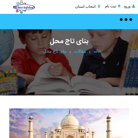
ورود
ثبت نام
انتخاب استان
Toggle
navigation
بنای تاج محل
خانه
مقالات
بنای تاج محل