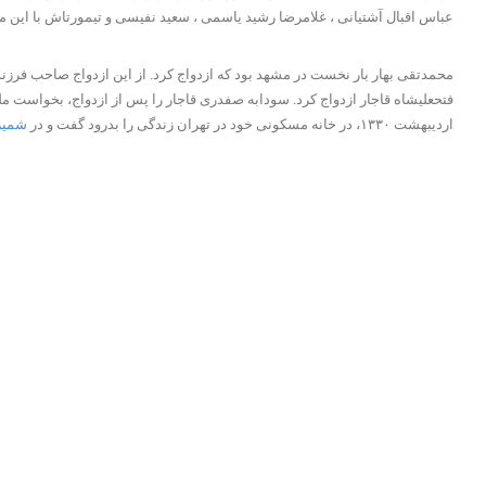
عباس اقبال آشتیانی ، غلامرضا رشید یاسمی ، سعید نفیسی و تیمورتاش با این م
فتحعلیشاه قاجار ازدواج کرد. سودابه صفدری قاجار را پس از ازدواج، بخواست مل
اردیبهشت ۱۳۳۰، در خانه مسکونی خود در تهران زندگی را بدرود گفت و در
شمیر