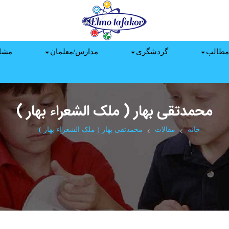
مطالب
گردشگری
مدارس/معلمان
مشا
محمدتقی بهار ( ملک الشعراء بهار )
خانه
مقالات
محمدتقی بهار ( ملک الشعراء بهار )