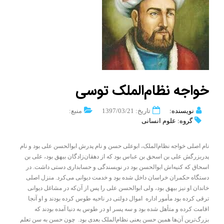
خواجه ‌نظام‌‌الملک توسی
نویسنده:
تاریخ: 1397/03/21
منبع:
گروه: علوم انسانی
نام اصلی خواجه نظام‌الملک، ابوعلی حسن و نام پدرش ابوالحسن علی بود و نام
پدربزرگش علی بن اسحق بن عباس بود که از دهقان‌زادگان بیهق بود، علی بن
اسحاق که کنیه‌اش ابوالحسن بود در نویسندگی و حسابداری دستی داشت. در
دستگاه حکمران خراسان داخل شده بود و خدمت دیوانی می‌کرد. منزل اصلی
خاندان او نیز بیهق بود، ولی ابوالحسن علی را پس از آن‌که در مشاغل دیوانی
ترقی کرده بود مأمور اداره اموال دولتی در ناحیه طوس کرده بودند‍ و او آنجا
اقامت کرده و متأهل شده بود و سه پسر او در طوس به دنیا آمده بودند که
بزرگ‌ترین آن‌ها همین حسن یعنی نظام‌الملک بعدی بود. چون حسن به سن تعلم