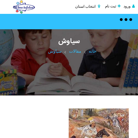
ورود
ثبت نام
انتخاب استان
Toggle
navigation
سیاوش
خانه
مقالات
سیاوش