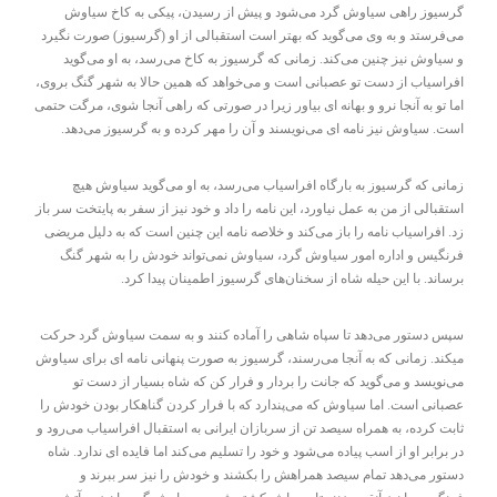
گرسیوز راهی سیاوش گرد می‌شود و پیش از رسیدن، پیکی به کاخ سیاوش
می‌فرستد و به وی می‌گوید که بهتر است استقبالی از او (گرسیوز) صورت نگیرد
و سیاوش نیز چنین می‌کند. زمانی که گرسیوز به کاخ می‌رسد، به او می‌گوید
افراسیاب از دست تو عصبانی است و می‌خواهد که همین حالا به شهر گنگ بروی،
اما تو به آنجا نرو و بهانه ای بیاور زیرا در صورتی که راهی آنجا شوی، مرگت حتمی
است. سیاوش نیز نامه ای می‌نویسند و آن را مهر کرده و به گرسیوز می‌دهد.
زمانی که گرسیوز به بارگاه افراسیاب می‌رسد، به او می‌گوید سیاوش هیچ
استقبالی از من به عمل نیاورد، این نامه را داد و خود نیز از سفر به پایتخت سر باز
زد. افراسیاب نامه را باز می‌کند و خلاصه نامه این چنین است که به دلیل مریضی
فرنگیس و اداره امور سیاوش گرد، سیاوش نمی‌تواند خودش را به شهر گنگ
برساند. با این حیله شاه از سخنان‌های گرسیوز اطمینان پیدا کرد.
سپس دستور می‌دهد تا سپاه شاهی را آماده کنند و به سمت سیاوش گرد حرکت
میکند. زمانی که به آنجا می‌رسند، گرسیوز به صورت پنهانی نامه ای برای سیاوش
می‌نویسد و می‌گوید که جانت را بردار و فرار کن که شاه بسیار از دست تو
عصبانی است. اما سیاوش که می‌پندارد که با فرار کردن گناهکار بودن خودش را
ثابت کرده، به همراه سیصد تن از سربازان ایرانی به استقبال افراسیاب می‌رود و
در برابر او از اسب پیاده می‌شود و خود را تسلیم می‌کند اما فایده ای ندارد. شاه
دستور می‌دهد تمام سیصد همراهش را بکشند و خودش را نیز سر ببرند و