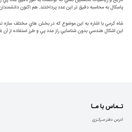
تاريخ و رياضيات نخستين كسي كه توانست به طور دقيق عدد پي را م
پاسكال به محاسبه دقيق تر اين عدد پرداختند. هم اكنون دانشمندان ب
شاه كرمي با اشاره به اين موضوع كه در بخش هاي مختلف سازه
اين اشكال هندسي بدون شناسايي راز عدد پي و طرز استفاده از آن
تـماس با مـا
آدرس دفتر مـرکـزی