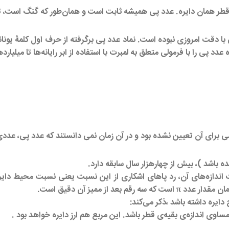
 همان دایره. عدد پی همیشه ثابت است و همان‌طور که گنگ است، تا بی
دقت امروزی نبوده است. نماد عدد پی برگرفته از حرف اول کلمۀ یونان
دد پی را با فرمولی متعلق به لمبرت با استفاده از ابر رایانه‌ها تا میلیارد
 برای آن تعیین نشده بود و در آن زمان نمی دانستند که عدد پی، عد
ده باشد )، بیش از چهارهزار سال سابقه دارد.
بت اندازه‌های آن، رد پاهای اشکاری از این نسبت یعنی نسبت محیط دای
یره داشته باشد ،ذکر می‌کند:
مساوی اندازه‌ی بقیه‌ی قطر باشد. این مربع هم ارز دایره خواهد بود .