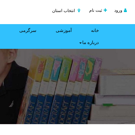
ورود
ثبت نام
انتخاب استان
خانه
آموزشی
سرگرمی
درباره ما