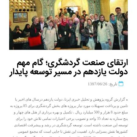
ارتقای صنعت گردشگری؛ گام مهم
دولت یازدهم در مسیر توسعه پایدار
تاریخ: 1397/06/26
ه گزارش گروه پژوهش و تحلیل خبری ایرنا، دولت یازدهم درسال های اخیر با
تامین و پرداخت تسهیلات مورد نیاز پروژه های بخش گردشگری برای 85 پروژه به
مبلغ حدود 8 هزار و 500 میلیارد ریال ، تکمیل و بهره برداری از هتل های چهار و
پنج ستاره به تعداد 35 واحد و تصویب برخی اعتبارات تمامی تلاش خود را برای
توسعه این صنعت داشته است. توسعه گردشگری در رشد و پیشرفت اقتصادی
کشورها نقش بسزایی دارد. اهمیت این نقش تا جایی است که مجمع عمومی