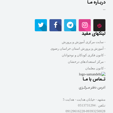
دربـاره مـا
""
لینکهای مفید
- سایت مرکزی آموزش و پرورش
- آموزش و پرورش استان خراسان رضوی
- کانون فکری کودکان و نوجوانان
- مرکز استعدادهای درخشان
- کانون معلمان
تـماس با مـا
آدرس دفتر مـرکـزی
مشهد - خیابان هدایت - هدایت 5
تـلفن :
0513731294
09129616228-09393250028